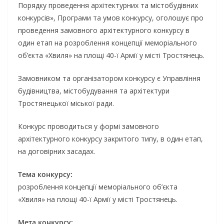
Порядку проведення архітектурних та містобудівних
конкурсів», Програми та умов конкурсу, оголошує про
проведення замовного архітектурного конкурсу в
один етап на розроблення концепції меморіального
об’єкта «Хвиля» на площі 40-ї Армії у місті Тростянець.
Замовником та організатором конкурсу є Управління
будівництва, містобудування та архітектури
Тростянецької міської ради.
Конкурс проводиться у формі замовного
архітектурного конкурсу закритого типу, в один етап,
на договірних засадах.
Тема конкурсу:
розроблення концепції меморіального об’єкта
«Хвиля» на площі 40-ї Армії у місті Тростянець.
Мета конкурсу: