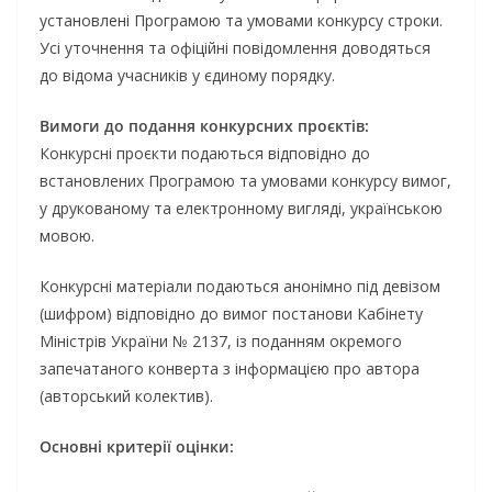
установлені Програмою та умовами конкурсу строки.
Усі уточнення та офіційні повідомлення доводяться
до відома учасників у єдиному порядку.
Вимоги до подання конкурсних проєктів:
Конкурсні проєкти подаються відповідно до
встановлених Програмою та умовами конкурсу вимог,
у друкованому та електронному вигляді, українською
мовою.
Конкурсні матеріали подаються анонімно під девізом
(шифром) відповідно до вимог постанови Кабінету
Міністрів України № 2137, із поданням окремого
запечатаного конверта з інформацією про автора
(авторський колектив).
Основні критерії оцінки: