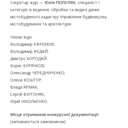
Секретар журі —
Юлія ПОЛУЛЯХ
, спеціаліст І
категорії із ведення, обробки та видачі даних
містобудівного кадастру Управління будівництва,
містобудування та архітектури.
Члени журі:
Володимир ЄФРЕМОВ;
Володимир ФЕДАЙ;
Дмитро БОРОДАЙ;
Борис БУРЯЧКОВ;
Олександр ЧЕРЕДНИЧЕНКО;
Олена КОШТУР;
Влада ЯРМАК;
Сергій ВІНТОНЯК;
Юрій НІКОЛАЄНКО.
Місце отримання конкурсної документації:
(заповнюється замовником)