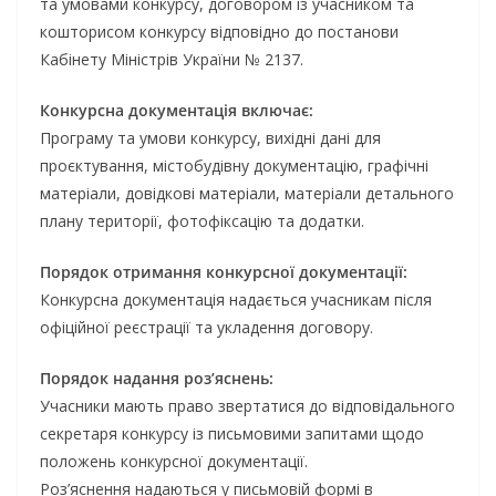
та умовами конкурсу, договором із учасником та
кошторисом конкурсу відповідно до постанови
Кабінету Міністрів України № 2137.
Конкурсна документація включає:
Програму та умови конкурсу, вихідні дані для
проєктування, містобудівну документацію, графічні
матеріали, довідкові матеріали, матеріали детального
плану території, фотофіксацію та додатки.
Порядок отримання конкурсної документації:
Конкурсна документація надається учасникам після
офіційної реєстрації та укладення договору.
Порядок надання роз’яснень:
Учасники мають право звертатися до відповідального
секретаря конкурсу із письмовими запитами щодо
положень конкурсної документації.
Роз’яснення надаються у письмовій формі в