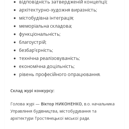
відповідність затвердженій концепції;
архітектурно-художня виразність;
містобудівна інтеграція;
меморіальна складова;
функціональність;
благоустрій;
безбар’єрність;
технічна реалізовуваність;
економічна доцільність;
рівень професійного опрацювання.
Склад журі конкурсу:
Голова журі —
Віктор НИКОНЕНКО
, в.о. начальника
Управління будівництва, містобудування та
архітектури Тростянецької міської ради.