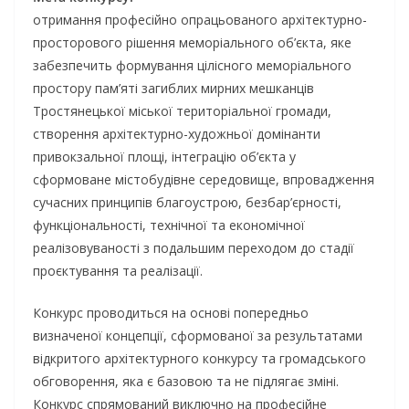
отримання професійно опрацьованого архітектурно-
просторового рішення меморіального об’єкта, яке
забезпечить формування цілісного меморіального
простору пам’яті загиблих мирних мешканців
Тростянецької міської територіальної громади,
створення архітектурно-художньої домінанти
привокзальної площі, інтеграцію об’єкта у
сформоване містобудівне середовище, впровадження
сучасних принципів благоустрою, безбар’єрності,
функціональності, технічної та економічної
реалізовуваності з подальшим переходом до стадії
проєктування та реалізації.
Конкурс проводиться на основі попередньо
визначеної концепції, сформованої за результатами
відкритого архітектурного конкурсу та громадського
обговорення, яка є базовою та не підлягає зміні.
Конкурс спрямований виключно на професійне