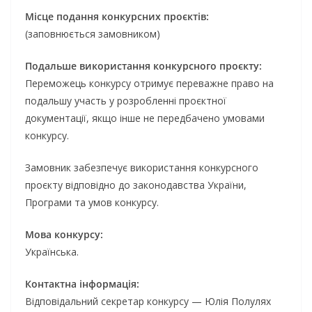
Місце подання конкурсних проєктів:
(заповнюється замовником)
Подальше використання конкурсного проєкту:
Переможець конкурсу отримує переважне право на
подальшу участь у розробленні проєктної
документації, якщо інше не передбачено умовами
конкурсу.
Замовник забезпечує використання конкурсного
проєкту відповідно до законодавства України,
Програми та умов конкурсу.
Мова конкурсу:
Українська.
Контактна інформація:
Відповідальний секретар конкурсу — Юлія Полулях