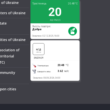
 of Ukraine
sters of Ukraine
tate
ities of Ukraine
sociation of
ritorial
TC)
Community
pen cities