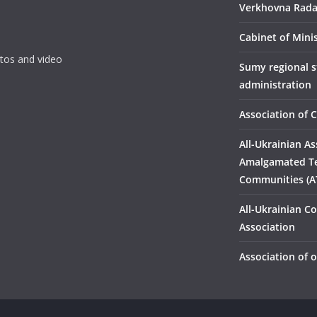
Verkhovna Rada
Сabinet of Mini
tos and video
Sumy regional s
administration
Association of C
All-Ukrainian As
Amalgamated Ter
Communities (A
All-Ukrainian 
Association
Association of o