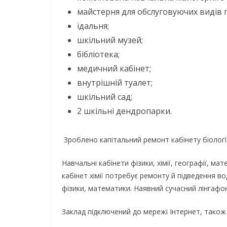
майстерня для обслуговуючих видів п
їдальня;
шкільний музей;
бібліотека;
медичний кабінет;
внутрішній туалет;
шкільний сад;
2 шкільні дендропарки.
Зроблено капітальний ремонт кабінету біологі
Навчальні кабінети фізики, хімії, географії, 
кабінет хімії потребує ремонту й підведення 
фізики, математики. Наявний сучасний лінгафон
Заклад підключений до мережі Інтернет, також є