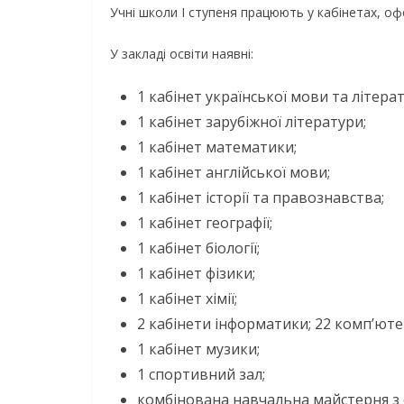
Учні школи І ступеня працюють у кабінетах, о
У закладі освіти наявні:
1 кабінет української мови та літерат
1 кабінет зарубіжної літератури;
1 кабінет математики;
1 кабінет англійської мови;
1 кабінет історії та правознавства;
1 кабінет географії;
1 кабінет біології;
1 кабінет фізики;
1 кабінет хімії;
2 кабінети інформатики; 22 комп’юте
1 кабінет музики;
1 спортивний зал;
комбінована навчальна майстерня з 