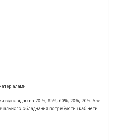
матеріалами.
ми відповідно на 70 %, 85%, 60%, 20%, 70%. Але
авчального обладнання потребують і кабінети