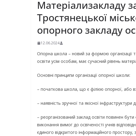
Матеріализакладу заг
Тростянецької міськ
опорного закладу ос
12.06.2024
Опорна школа – новий за формою організації та
освіти усім особам, має сучасний рівень матер
Основні принципи організації опорної школи:
– початкова школа, що є філією опорної, або 
– наявність зручної та якісної інфраструктури д
– реорганізований заклад освіти повинен бути
виконання вимог до освіченості учнів відповідн
єдиного відкритого інформаційного простору, 