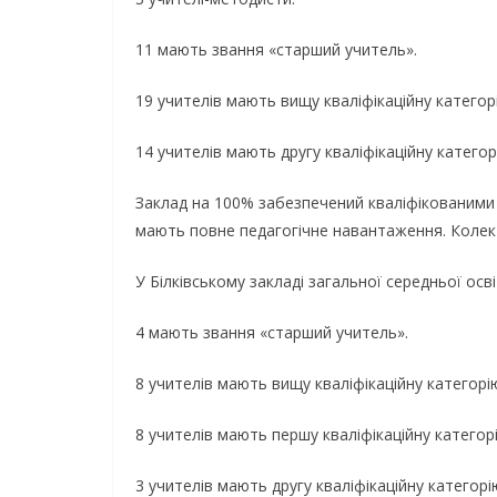
11 мають звання «старший учитель».
19 учителів мають вищу кваліфікаційну катего
14 учителів мають другу кваліфікаційну категор
Заклад на 100% забезпечений кваліфікованими 
мають повне педагогічне навантаження. Колек
У Білківському закладі загальної середньої осві
4 мають звання «старший учитель».
8 учителів мають вищу кваліфікаційну категорі
8 учителів мають першу кваліфікаційну категор
3 учителів мають другу кваліфікаційну категорі