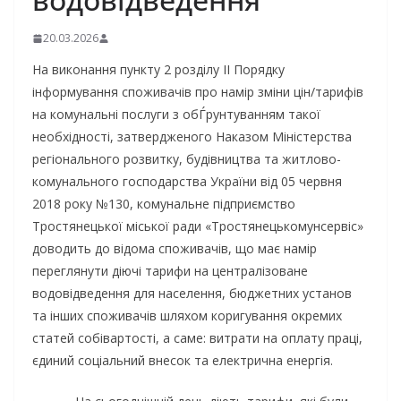
20.03.2026
На виконання пункту 2 розділу ІІ Порядку
інформування споживачів про намір зміни цін/тарифів
на комунальні послуги з обЃрунтуванням такої
необхідності, затвердженого Наказом Міністерства
регіонального розвитку, будівництва та житлово-
комунального господарства України від 05 червня
2018 року №130, комунальне підприємство
Тростянецької міської ради «Тростянецькомунсервіс»
доводить до відома споживачів, що має намір
переглянути діючі тарифи на централізоване
водовідведення для населення, бюджетних установ
та інших споживачів шляхом коригування окремих
статей собівартості, а саме: витрати на оплату праці,
єдиний соціальний внесок та електрична енергія.