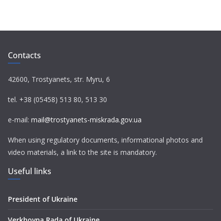
Contacts
42600, Trostyanets, str. Myru, 6
tel. +38 (05458) 513 80, 513 30
e-mail:
mail@trostyanets-miskrada.gov.ua
When using regulatory documents, informational photos and
video materials, a link to the site is mandatory.
Useful links
President of Ukraine
Verkhovna Rada of Ukraine