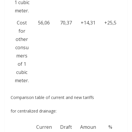
1 cubic
meter.
Cost
56,06
70,37
+14,31
+25,5
for
other
consu
mers
of 1
cubic
meter.
Comparison table of current and new tariffs
for centralized drainage:
Curren
Draft
Amoun
%