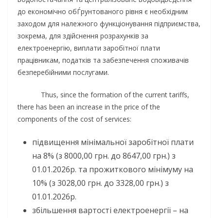
до економічно обЃрунтованого рівня є необхідним
заходом для належного функціонування підприємства,
зокрема, для здійснення розрахунків за
електроенергію, виплати заробітної плати
працівникам, податків та забезпечення споживачів
безперебійними послугами.
Thus, since the formation of the current tariffs,
there has been an increase in the price of the
components of the cost of services:
підвищення мінімальної заробітної плати
на 8% (з 8000,00 грн. до 8647,00 грн.) з
01.01.2026р. та прожиткового мінімуму на
10% (з 3028,00 грн. до 3328,00 грн.) з
01.01.2026р.
збільшення вартості електроенергії – на