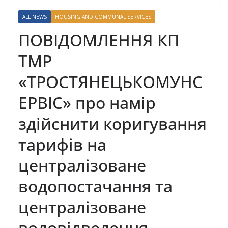
ALL NEWS
HOUSING AND COMMUNAL SERVICES
ПОВІДОМЛЕННЯ КП
ТМР
«ТРОСТЯНЕЦЬКОМУНС
ЕРВІС» про намір
здійснити коригування
тарифів на
централізоване
водопостачання та
централізоване
водовідведення