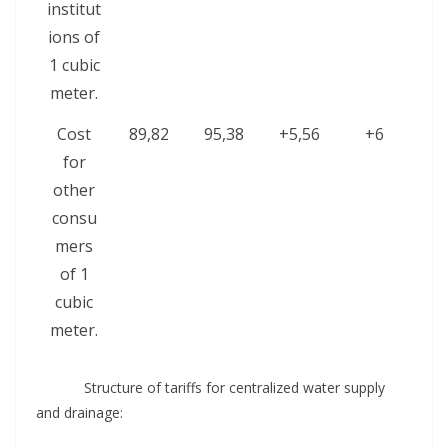
institut
ions of
1 cubic
meter.
Cost
89,82
95,38
+5,56
+6
for
other
consu
mers
of 1
cubic
meter.
Structure of tariffs for centralized water supply
and drainage: