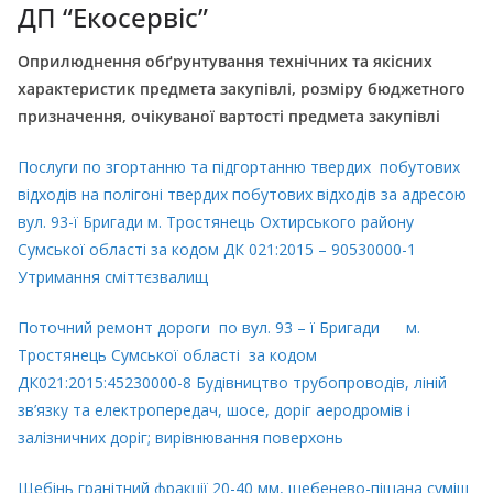
ДП “Екосервіс”
Оприлюднення обґрунтування технічних та якісних
характеристик предмета закупівлі, розміру бюджетного
призначення, очікуваної вартості предмета закупівлі
Послуги по згортанню та підгортанню твердих побутових
відходів на полігоні твердих побутових відходів за адресою
вул. 93-ї Бригади м. Тростянець Охтирського району
Сумської області за кодом ДК 021:2015 – 90530000-1
Утримання сміттєзвалищ
Поточний ремонт дороги по вул. 93 – ї Бригади м.
Тростянець Сумської області за кодом
ДК021:2015:45230000-8 Будівництво трубопроводів, ліній
зв’язку та електропередач, шосе, доріг аеродромів і
залізничних доріг; вирівнювання поверхонь
Щебінь гранітний фракції 20-40 мм, щебенево-піщана суміш