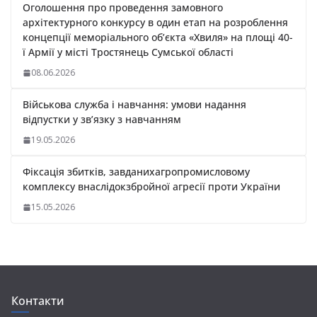
k
m
p
Оголошення про проведення замовного
архітектурного конкурсу в один етап на розроблення
концепції меморіального об’єкта «Хвиля» на площі 40-
ї Армії у місті Тростянець Сумської області
08.06.2026
Військова служба і навчання: умови надання
відпустки у зв’язку з навчанням
19.05.2026
Фіксація збитків, завданихагропромисловому
комплексу внаслідокзбройної агресії проти України
15.05.2026
Контакти