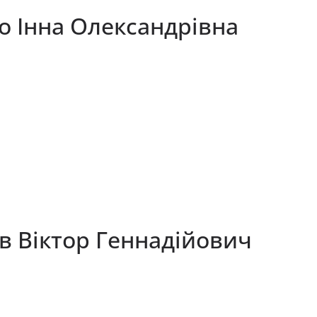
о Інна Олександрівна
в Віктор Геннадійович