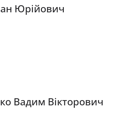
лан Юрійович
ко Вадим Вікторович