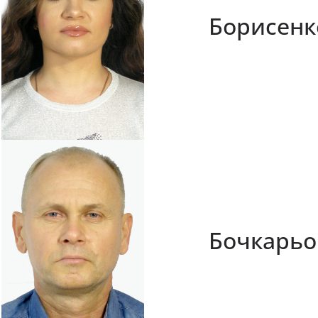
Борисенк
Бочкарьо