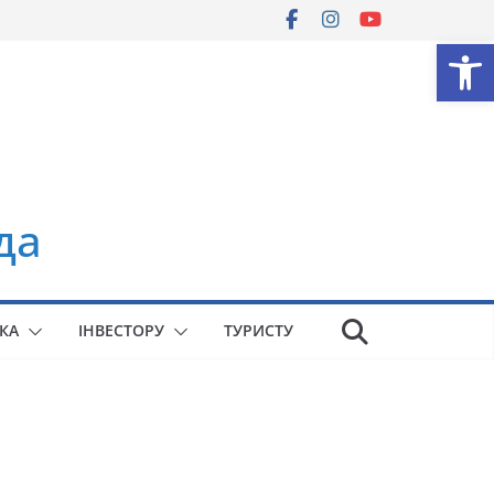
Ві
да
КА
ІНВЕСТОРУ
ТУРИСТУ