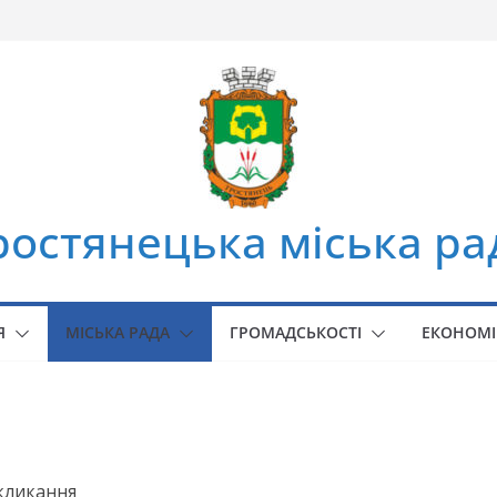
ростянецька міська ра
Я
МІСЬКА РАДА
ГРОМАДСЬКОСТІ
ЕКОНОМІ
скликання