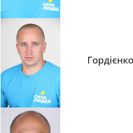
Гордієнк