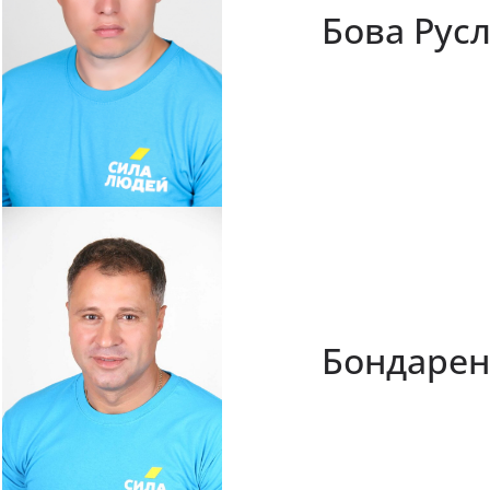
Бова Рус
Бондарен