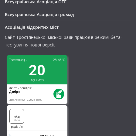
Всеукраїнська Асоціація ОТГ
Всеукраїнська Асоціація громад
Асоціація відкритих міст
Сайт Тростянецької міської ради працює в режимі бета-
тестування нової версії.