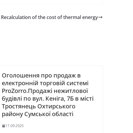
Recalculation of the cost of thermal energy
Оголошення про продаж в
електронній торговій системі
ProZorro.Продажі нежитлової
будівлі по вул. Кеніга, 7Б в місті
Тростянець Охтирського
району Сумської області
17.09.2025