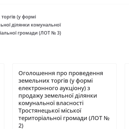
торгів (у формі
льної ділянки комунальної
ріальної громади (ЛОТ № 3)
Оголошення про проведення
земельних торгів (у формі
електронного аукціону) з
продажу земельної ділянки
комунальної власності
Тростянецької міської
територіальної громади (ЛОТ №
2)