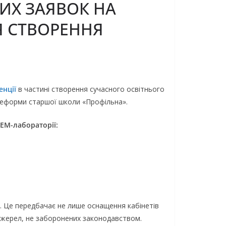
ИХ ЗАЯВОК НА
Я СТВОРЕННЯ
енції
в частині створення сучасного освітнього
 реформи старшої школи «Профільна».
TEM-лабораторії:
). Це передбачає не лише оснащення кабінетів
джерел, не заборонених законодавством.