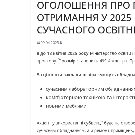
ОГОЛОШЕННЯ ПРО П
ОТРИМАННЯ У 2025 
СУЧАСНОГО ОСВІТН
09.04.2025
8 до 18 квітня 2025 року
Міністерство освіти і
простору. Її розмір становить 499,4 млн грн.
За ці кошти заклади освіти зможуть обладнати
сучасним лабораторним обладнання
комп’ютерною технікою та інтеракт
новими меблями.
Акцент у використанні субвенції буде на створ
сучасним обладнанням, а й ремонт приміщень,