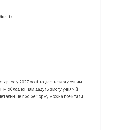
інетів.
тартує у 2027 році та дасть змогу учням
вітнім обладнанням дадуть змогу учням й
и. Детальніше про реформу можна почитати