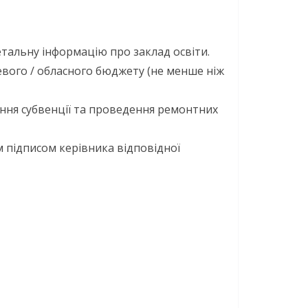
етальну інформацію про заклад освіти.
евого / обласного бюджету (не менше ніж
ння субвенції та проведення ремонтних
 підписом керівника відповідної