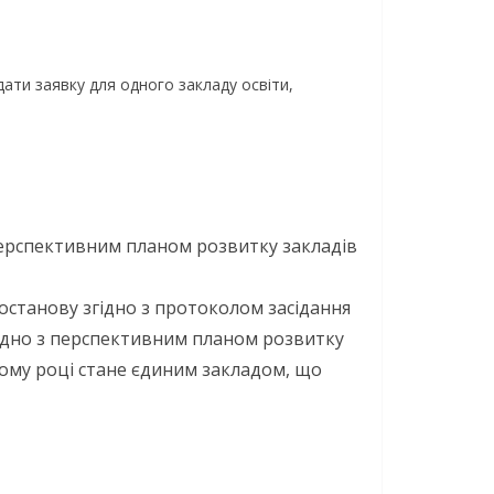
дати заявку для одного закладу освіти,
 перспективним планом розвитку закладів
постанову згідно з протоколом засідання
 згідно з перспективним планом розвитку
ному році стане єдиним закладом, що