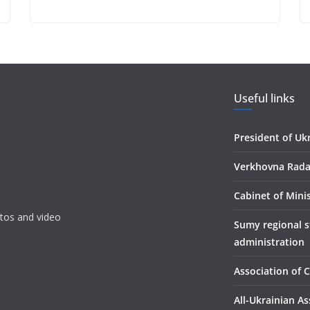
Useful links
President of Uk
Verkhovna Rada
Сabinet of Mini
tos and video
Sumy regional s
administration
Association of C
All-Ukrainian As