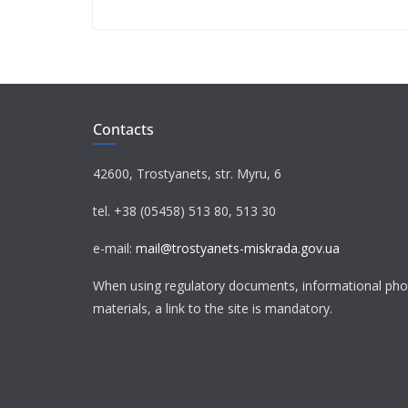
Contacts
42600, Trostyanets, str. Myru, 6
tel. +38 (05458) 513 80, 513 30
e-mail:
mail@trostyanets-miskrada.gov.ua
When using regulatory documents, informational pho
materials, a link to the site is mandatory.