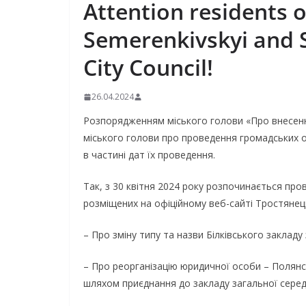
Attention residents o
Semerenkivskyi and S
City Council!
26.04.2024
Розпорядженням міського голови «Про внесення
міського голови про проведення громадських об
в частині дат їх проведення.
Так, з 30 квітня 2024 року розпочинається про
розміщених на офіційному веб-сайті Тростянець
– Про зміну типу та назви Білківського закладу 
– Про реорганізацію юридичної особи – Полянськ
шляхом приєднання до закладу загальної середнь