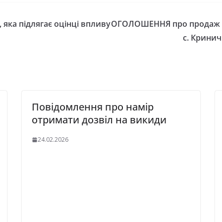
 яка підлягає оцінці впливу
ОГОЛОШЕННЯ про продаж жи
с. Кринич
Повідомлення про намір
отримати дозвіл на викиди
24.02.2026