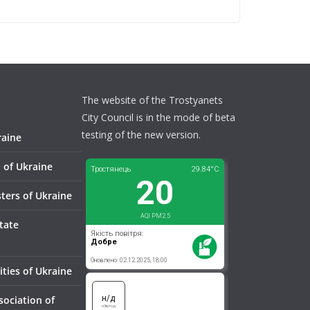
The website of the Trostyanets
City Council is in the mode of beta
testing of the new version.
raine
 of Ukraine
sters of Ukraine
tate
ities of Ukraine
sociation of