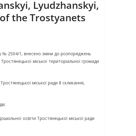
yanskyi, Lyudzhanskyi,
 of the Trostyanets
у № 2504/1, внесено зміни до розпоряджень
ї Тростянецької міської територіальної громади
Тростянецької міської ради 8 скликання,
ди;
 дошкільної освіти Тростянецької міської ради