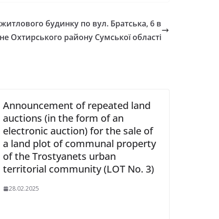
тлового будинку по вул. Братська, 6 в
не Охтирського району Сумської області
Announcement of repeated land
auctions (in the form of an
electronic auction) for the sale of
a land plot of communal property
of the Trostyanets urban
territorial community (LOT No. 3)
28.02.2025