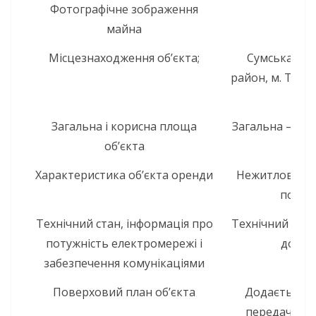
Фотографічне зображення
До
майна
Місцезнаходження об’єкта;
Сумська обл
район, м. Трост
Загальна і корисна площа
Загальна – 200
об’єкта
Характеристика об’єкта оренди
Нежитлова буді
покрі
Технічний стан, інформація про
Технічний стан
потужність електромережі і
до ви
забезпечення комунікаціями
Поверховий план об’єкта
Додається д
передачу не