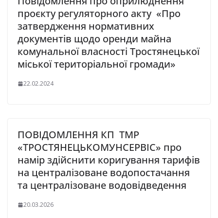
Повідомлення про оприлюднення
проєкту регуляторного акту «Про
затвердження нормативних
документів щодо оренди майна
комунальної власності Тростянецької
міської територіальної громади»
22.02.2024
ПОВІДОМЛЕННЯ КП ТМР
«ТРОСТЯНЕЦЬКОМУНСЕРВІС» про
намір здійснити коригування тарифів
на централізоване водопостачання
та централізоване водовідведення
20.03.2026