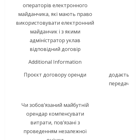
операторів електронного
майданчика, які мають право
використовувати електронний
майданчик і з якими
адміністратор уклав
відповідний договір
Additional Information
Проєкт договору оренди
додається д
передачу не
Чи зобов’язаний майбутній
орендар компенсувати
витрати, пов’язані з
проведенням незалежної