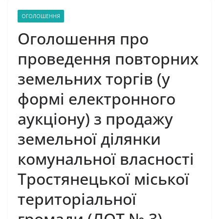
ОГОЛОШЕННЯ
Оголошення про
проведення повторних
земельних торгів (у
формі електронного
аукціону) з продажу
земельної ділянки
комунальної власності
Тростянецької міської
територіальної
громади (ЛОТ № 3)