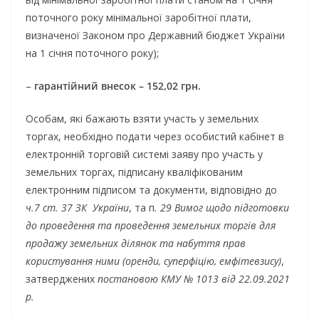
поточного року мінімальної заробітної плати,
визначеної Законом про Державний бюджет України
на 1 січня поточного року);
–
гарантійний внесок – 152,02 грн.
Особам, які бажають взяти участь у земельних
торгах, необхідно подати через особистий кабінет в
електронній торговій системі заяву про участь у
земельних торгах, підписану кваліфікованим
електронним підписом та документи, відповідно до
ч.7 ст. 37 ЗК України
, та п
. 29 Вимог щодо підготовки
до проведення та проведення земельних торгів для
продажу земельних ділянок та набуття прав
користування ними (оренди, суперфіцію, емфітевзису)
,
затверджених
постановою
КМУ № 1013 від 22.09.2021
р.