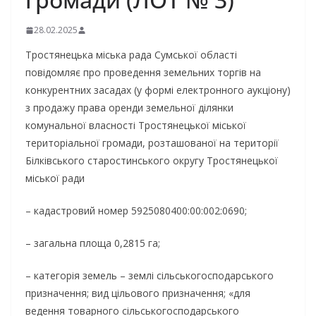
28.02.2025
Тростянецька міська рада Сумської області
повідомляє про проведення земельних торгів на
конкурентних засадах (у формі електронного аукціону)
з продажу права оренди земельної ділянки
комунальної власності Тростянецької міської
територіальної громади, розташованої на території
Білківського старостинського округу Тростянецької
міської ради
– кадастровий номер 5925080400:00:002:0690;
– загальна площа 0,2815 га;
– категорія земель – землі сільськогосподарського
призначення; вид цільового призначення; «для
ведення товарного сільськогосподарського