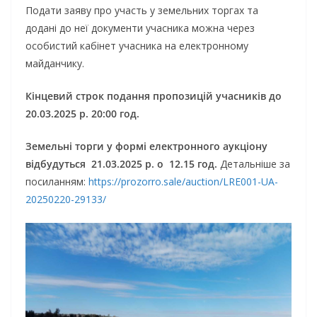
Подати заяву про участь у земельних торгах та
додані до неї документи учасника можна через
особистий кабінет учасника на електронному
майданчику.
Кінцевий строк подання пропозицій учасників до
20.03.2025 р. 20:00 год.
Земельні торги у формі електронного аукціону
відбудуться 21.03.2025 р. о 12.15 год.
Детальніше за
посиланням:
https://prozorro.sale/auction/LRE001-UA-
20250220-29133/