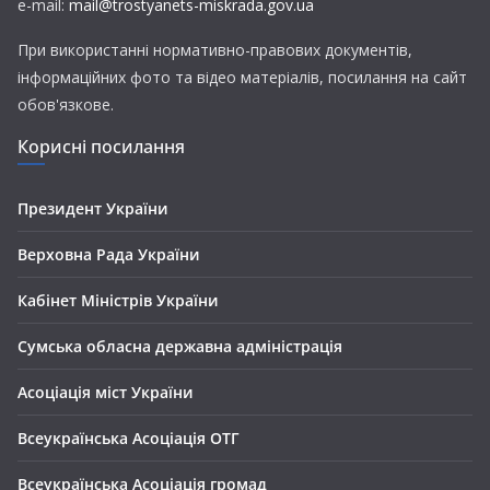
e-mail:
mail@trostyanets-miskrada.gov.ua
При використанні нормативно-правових документів,
інформаційних фото та відео матеріалів, посилання на сайт
обов'язкове.
Корисні посилання
Президент України
Верховна Рада України
Кабінет Міністрів України
Сумська обласна державна адміністрація
Асоціація міст України
Всеукраїнська Асоціація ОТГ
Всеукраїнська Асоціація громад