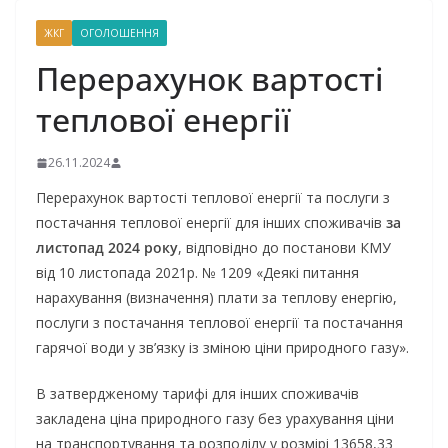
ЖКГ
ОГОЛОШЕННЯ
Перерахунок вартості
теплової енергії
26.11.2024
Перерахунок вартості теплової енергії та послуги з
постачання теплової енергії для інших споживачів
за
листопад 2024 року
, відповідно до постанови КМУ
від 10 листопада 2021р. № 1209 «Деякі питання
нарахування (визначення) плати за теплову енергію,
послуги з постачання теплової енергії та постачання
гарячої води у зв’язку із зміною ціни природного газу».
В затвердженому тарифі для інших споживачів
закладена ціна природного газу без урахування ціни
на транспортування та розподілу у розмірі 13658,33