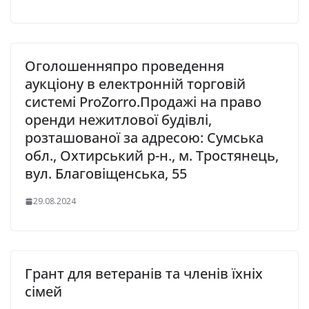
Оголошенняпро проведення
аукціону в електронній торговій
системі ProZorro.Продажі на право
оренди нежитлової будівлі,
розташованої за адресою: Сумська
обл., Охтирський р-н., м. Тростянець,
вул. Благовіщенська, 55
29.08.2024
Грант для ветеранів та членів їхніх
сімей