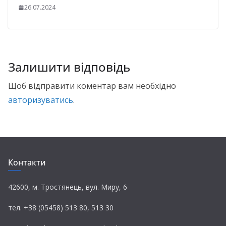
26.07.2024
Залишити відповідь
Щоб відправити коментар вам необхідно
авторизуватись
.
Контакти
42600, м. Тростянець, вул. Миру, 6
тел. +38 (05458) 513 80, 513 30