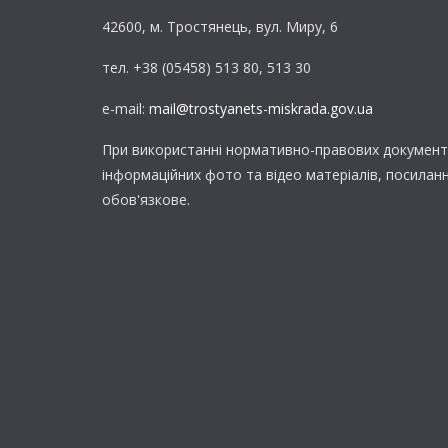
42600, м. Тростянець, вул. Миру, 6
тел. +38 (05458) 513 80, 513 30
e-mail:
mail@trostyanets-miskrada.gov.ua
При використанні нормативно-правових документі
інформаційних фото та відео матеріалів, посилан
обов'язкове.