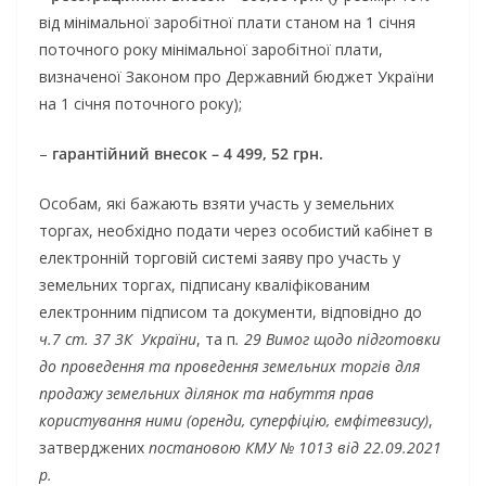
від мінімальної заробітної плати станом на 1 січня
поточного року мінімальної заробітної плати,
визначеної Законом про Державний бюджет України
на 1 січня поточного року);
–
гарантійний внесок – 4 499, 52 грн.
Особам, які бажають взяти участь у земельних
торгах, необхідно подати через особистий кабінет в
електронній торговій системі заяву про участь у
земельних торгах, підписану кваліфікованим
електронним підписом та документи, відповідно до
ч.7 ст. 37 ЗК України
, та п
. 29 Вимог щодо підготовки
до проведення та проведення земельних торгів для
продажу земельних ділянок та набуття прав
користування ними (оренди, суперфіцію, емфітевзису)
,
затверджених
постановою
КМУ № 1013 від 22.09.2021
р.