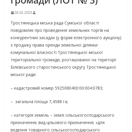
28.02.2025
Тростянецька міська рада Сумської області
повідомляє про проведення земельних торгів на
конкурентних засадах (у формі електронного аукціону)
з продажу права оренди земельної ділянки
комунальної власності Тростянецької міської
територіальної громади, розташованої на території
Білківського старостинського округу Тростянецької
міської ради:
– кадастровий номер 5925080400:00:004:0783;
– загальна площа 7,4588 га;
– категорія земель – землі сільськогосподарського
призначення; вид цільового призначення; «для
ведення товарного сільськогосподарського