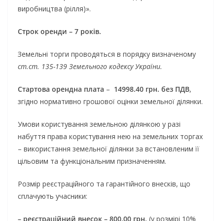
виробництва (рілля)».
Строк оренди – 7 років.
Земельні торги проводяться в порядку визначеному
ст.ст. 135-139 Земельного кодексу України.
Стартова орендна плата
–
14998.40 грн. без ПДВ
,
згідно нормативно грошової оцінки земельної ділянки.
Умови користування земельною ділянкою у разі
набуття права користування нею на земельних торгах
– використання земельної ділянки за встановленим її
цільовим та функціональним призначенням.
Розмір реєстраційного та гарантійного внесків, що
сплачують учасники:
– реєстраційний внесок – 800,00 грн.
(у розмірі 10%