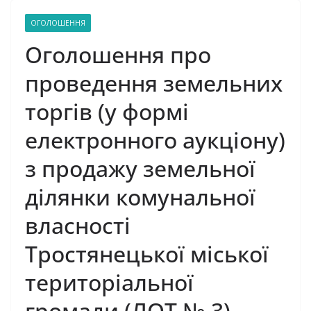
ОГОЛОШЕННЯ
Оголошення про
проведення земельних
торгів (у формі
електронного аукціону)
з продажу земельної
ділянки комунальної
власності
Тростянецької міської
територіальної
громади (ЛОТ № 3)