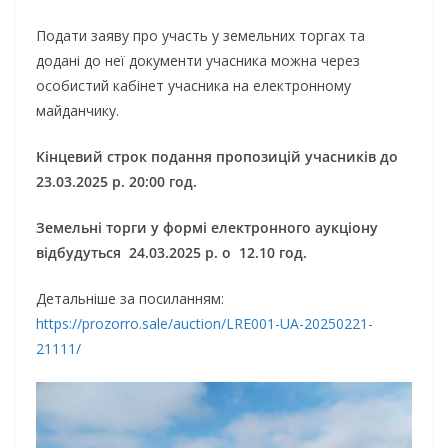
Подати заяву про участь у земельних торгах та
додані до неї документи учасника можна через
особистий кабінет учасника на електронному
майданчику.
Кінцевий строк подання пропозицій учасників до
23.03.2025 р. 20:00 год.
Земельні торги у формі електронного аукціону
відбудуться 24.03.2025 р. о 12.10 год.
Детальніше за посиланням:
https://prozorro.sale/auction/LRE001-UA-20250221-
21111/