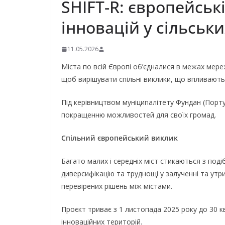
SHIFT-R: європейськ
інновацій у сільськ
11.05.2026
Міста по всій Європі об’єдналися в межах мережі
щоб вирішувати спільні виклики, що впливають 
Під керівництвом муніципалітету Фундан (Порту
покращенню можливостей для своїх громад.
Спільний європейський виклик
Багато малих і середніх міст стикаються з по
диверсифікацію та труднощі у залученні та утри
перевірених рішень між містами.
Проєкт триває з 1 листопада 2025 року до 30 к
інноваційних територій.