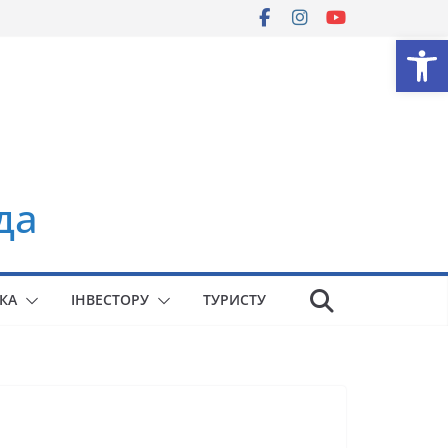
Ві
да
КА
ІНВЕСТОРУ
ТУРИСТУ