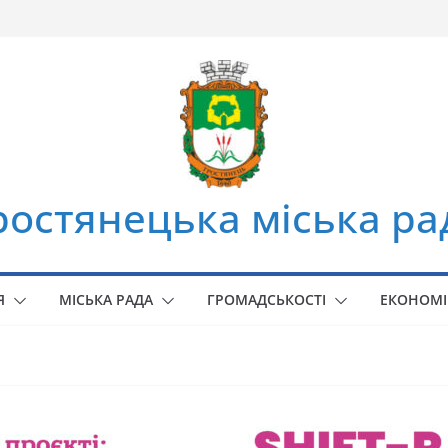
ростянецька міська ра
Я
МІСЬКА РАДА
ГРОМАДСЬКОСТІ
ЕКОНОМІ