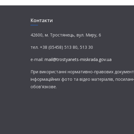
Контакти
42600, м. Тростянець, вул. Миру, 6
тел. +38 (05458) 513 80, 513 30
e-mail:
mail@trostyanets-miskrada.gov.ua
При використанні нормативно-правових документі
інформаційних фото та відео матеріалів, посилан
обов'язкове.