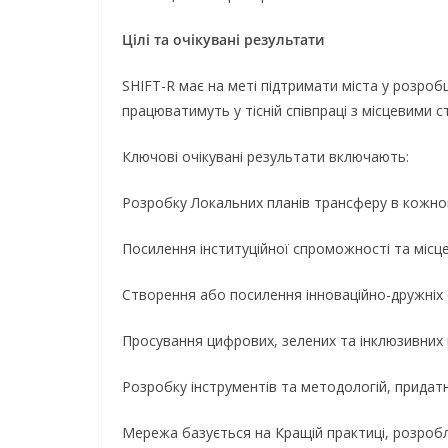
Цілі та очікувані результати
SHIFT-R має на меті підтримати міста у розро
працюватимуть у тісній співпраці з місцевими 
Ключові очікувані результати включають:
Розробку Локальних планів трансферу в кожном
Посилення інституційної спроможності та місц
Створення або посилення інноваційно-дружніх
Просування цифрових, зелених та інклюзивних 
Розробку інструментів та методологій, придат
Мережа базується на Кращій практиці, розроблен