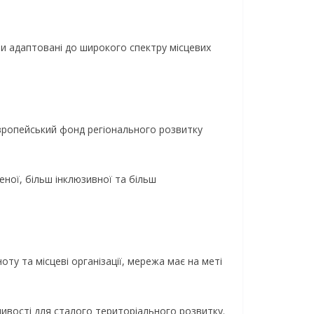
и адаптовані до широкого спектру місцевих
вропейський фонд регіонального розвитку
еної, більш інклюзивної та більш
оту та місцеві організації, мережа має на меті
ивості для сталого територіального розвитку.