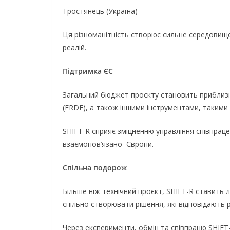
Тростянець (Україна)
Ця різноманітність створює сильне середовищ
реалій.
Підтримка ЄС
Загальний бюджет проєкту становить приблизн
(ERDF), а також іншими інструментами, такими 
SHIFT-R сприяє зміцненню управління співпраце
взаємопов’язаної Європи.
Спільна подорож
Більше ніж технічний проєкт, SHIFT-R ставить л
спільно створювати рішення, які відповідают
Через експерименти, обмін та співпрацю SHIFT