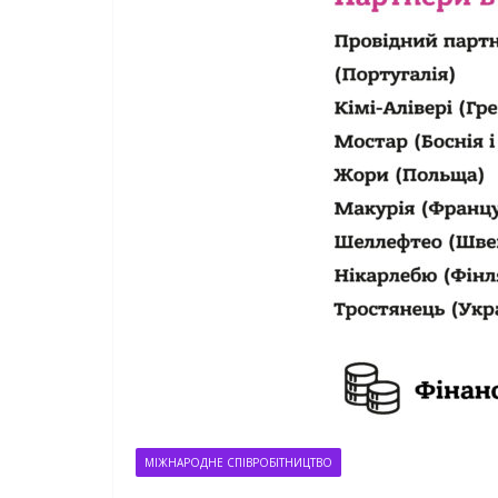
МІЖНАРОДНЕ СПІВРОБІТНИЦТВО