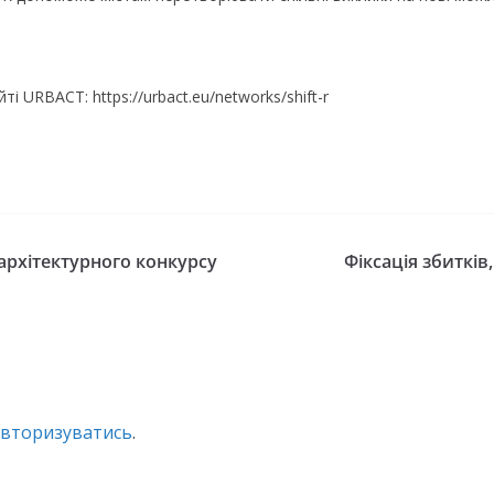
 URBACT: https://urbact.eu/networks/shift-r
архітектурного конкурсу
Фіксація збиткі
авторизуватись
.