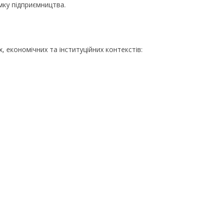
мку підприємництва.
их, економічних та інституційних контекстів: