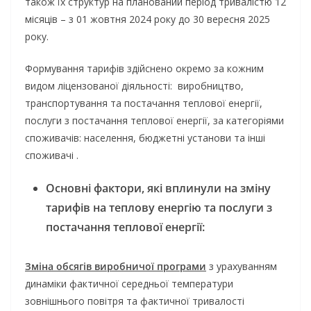
також їх структур на планований період тривалістю 12
місяців – з 01 жовтня 2024 року до 30 вересня 2025
року.
Формування тарифів здійснено окремо за кожним
видом ліцензованої діяльності: виробництво,
транспортування та постачання теплової енергії,
послуги з постачання теплової енергії, за категоріями
споживачів: населення, бюджетні установи та інші
споживачі .
Основні фактори, які вплинули на зміну
тарифів на теплову енергію та послуги з
постачання теплової енергії:
Зміна обсягів виробничої програми
з урахуванням
динаміки фактичної середньої температури
зовнішнього повітря та фактичної тривалості