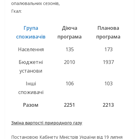
опалювальних сезонів,
Гкал:
Група
Діюча
Планова
споживачів
програма
програма
Населення
135
173
Бюджетні
2010
1937
установи
Інші
106
103
споживачі
Разом
2251
2213
Зміна вартості природного газу
Постановою Кабінету Міністрів України від 19 липня