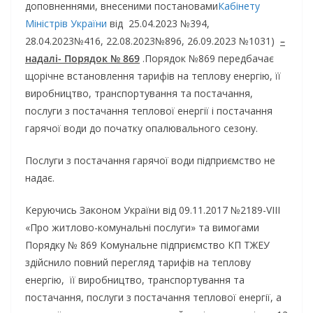
доповненнями, внесеними постановами
Кабінету
Міністрів України
від 25.04.2023 №394,
28.04.2023№416, 22.08.2023№896, 26.09.2023 №1031)
–
надалі- Порядок № 869
.Порядок №869 передбачає
щорічне встановлення тарифів на теплову енергію, її
виробництво, транспортування та постачання,
послуги з постачання теплової енергії і постачання
гарячої води до початку опалювального сезону.
Послуги з постачання гарячої води підприємство не
надає.
Керуючись Законом України від 09.11.2017 №2189-VIII
«Про житлово-комунальні послуги» та вимогами
Порядку № 869 Комунальне підприємство КП ТЖЕУ
здійснило повний перегляд тарифів на теплову
енергію, її виробництво, транспортування та
постачання, послуги з постачання теплової енергії, а