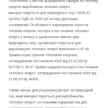
Положення. З метою формування тарифів на теплову
енергію виробником теплової енергії
використовується ціна природного газу 13658,33
грн.без ПДВ за 1000 куб. м газу (для інших
споживачів). Особливості нарахування плати за
теплову енергію, послуги з постачання теплової
енергії у зв’язку із щомісячною зміною ціни
природного газу, що використовується для
виробництва теплової енергії визначено п.47-49
Правил користування тепловою енергією,
затверджених постановою КМУ від 03.10.2007р.
№1198; п. 59-61 Правил надання послуги з постачання
теплової енергії, затверджених постановою КМУ від
21.08.2019р. №830.
Таким чином, для розрахунку витрат на природний
газ, який використовується для виробництва
теплової енергії котельними підприємства для