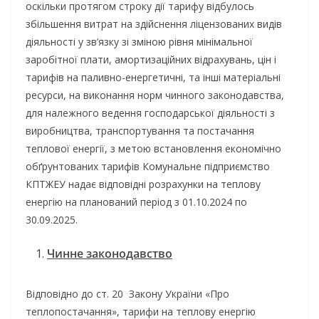
оскільки протягом строку дії тарифу відбулось
збільшення витрат на здійснення ліцензованих видів
діяльності у зв’язку зі зміною рівня мінімальної
заробітної плати, амортизаційних відрахувань, цін і
тарифів на паливно-енергетичні, та інші матеріальні
ресурси, на виконання норм чинного законодавства,
для належного ведення господарської діяльності з
виробництва, транспортування та постачання
теплової енергії, з метою встановлення економічно
обґрунтованих тарифів Комунальне підприємство
КПТЖЕУ надає відповідні розрахунки на теплову
енергію на планований період з 01.10.2024 по
30.09.2025.
Чинне законодавство
Відповідно до ст. 20 Закону України «Про
теплопостачання», тарифи на теплову енергію