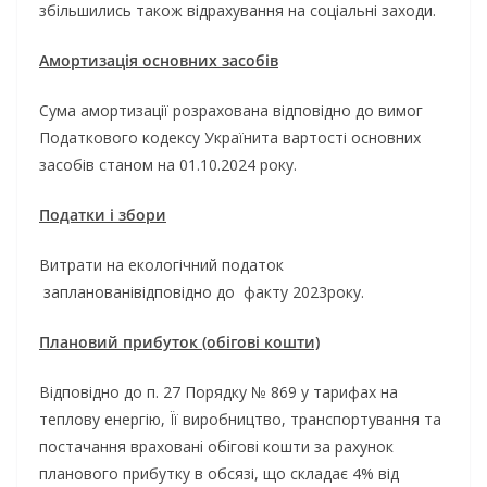
збільшились також відрахування на соціальні заходи.
Амортизація основних засобів
Сума амортизації розрахована відповідно до вимог
Податкового кодексу Українита вартості основних
засобів станом на 01.10.2024 року.
Податки і збори
Витрати на екологічний податок
запланованівідповідно до факту 2023року.
Плановий прибуток (обігові кошти)
Відповідно до п. 27 Порядку № 869 у тарифах на
теплову енергію, Її виробництво, транспортування та
постачання враховані обігові кошти за рахунок
планового прибутку в обсязі, що складає 4% від