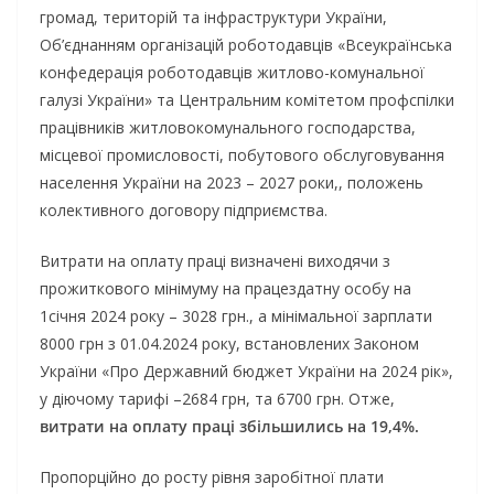
громад, територій та інфраструктури України,
Об’єднанням організацій роботодавців «Всеукраїнська
конфедерація роботодавців житлово-комунальної
галузі України» та Центральним комітетом профспілки
працівників житловокомунального господарства,
місцевої промисловості, побутового обслуговування
населення України на 2023 – 2027 роки,, положень
колективного договору підприємства.
Витрати на оплату праці визначені виходячи з
прожиткового мінімуму на працездатну особу на
1січня 2024 року – 3028 грн., а мінімальної зарплати
8000 грн з 01.04.2024 року, встановлених Законом
України «Про Державний бюджет України на 2024 рік»,
у діючому тарифі –2684 грн, та 6700 грн. Отже,
витрати на оплату праці збільшились на 19,4%.
Пропорційно до росту рівня заробітної плати