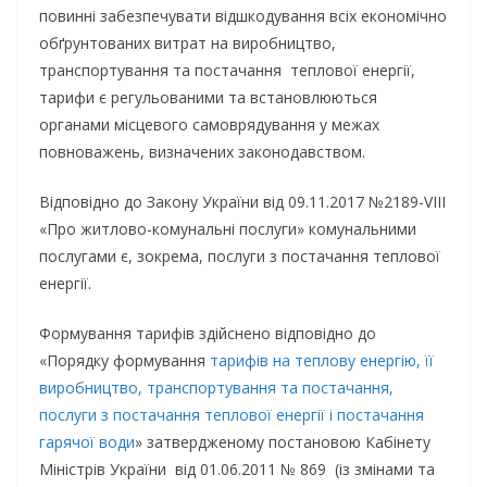
повинні забезпечувати відшкодування всіх економічно
обґрунтованих витрат на виробництво,
транспортування та постачання теплової енергії,
тарифи є регульованими та встановлюються
органами місцевого самоврядування у межах
повноважень, визначених законодавством.
Відповідно до Закону України від 09.11.2017 №2189-VIII
«Про житлово-комунальні послуги» комунальними
послугами є, зокрема, послуги з постачання теплової
енергії.
Формування тарифів здійснено відповідно до
«Порядку формування
тарифів на теплову енергію, її
виробництво, транспортування та постачання,
послуги з постачання теплової енергії і постачання
гарячої води
» затвердженому постановою Кабінету
Міністрів України від 01.06.2011 № 869 (із змінами та