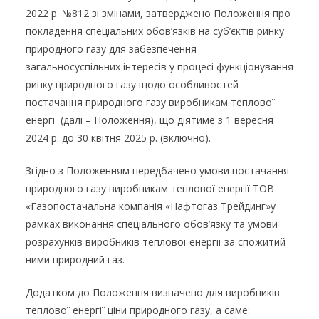
2022 р. №812 зі змінами, затверджено Положення про
покладення спеціальних обов’язків на суб’єктів ринку
природного газу для забезпечення
загальносуспільних інтересів у процесі функціонування
ринку природного газу щодо особливостей
постачання природного газу виробникам теплової
енергії (далі – Положення), що діятиме з 1 вересня
2024 р. до 30 квітня 2025 р. (включно).
Згідно з Положенням передбачено умови постачання
природного газу виробникам теплової енергії ТОВ
«Газопостачальна компанія «Нафтогаз Трейдинг»у
рамках виконання спеціального обов’язку та умови
розрахунків виробників теплової енергії за спожитий
ними природний газ.
Додатком до Положення визначено для виробників
теплової енергії ціни природного газу, а саме: