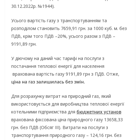
30.12.2022р. №1944).
Усього вартість газу з транспортуванням та
розподілом становить 7659,91 грн. за 1000 куб. м. без
ПДВ, крім того ПДВ –20%, усього разом з ПДВ –
9191,89 грн.
У діючому на даний час тарифі на послуги з
постачання теплової енергії для населення
врахована вартість газу 9191,89 грн з ПДВ. Отже,
ціна на газ залишилась без змін.
Для розрахунку витрат на природний газ, який
використовується для виробництва теплової енергії
котельними підприємства для
бюджетних установ
врахована фіксована ціна природного газу 13658,33
грн. без ПДВ (Обсяг ІІІ). Витрати на послуги з
транспортування природного газу – 124,16 грн. без