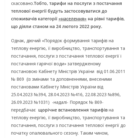
скасовано.
Тобто, тарифи на послуги з постачання
теплової енергії будуть
застосовуватися до
споживачів категорії
«населення»
на рівні тарифів,
що діяли станом на 24 лютого 2022 року.
Однак, діючий «Порядок формування тарифів на
теплову енергію, її виробництво, транспортування та
постачання, послуги з постачання теплової енергії і
постачання гарячої води» затвердженому
постановою Кабінету Міністрів України від 01.06.2011
№ 869 (із змінами та доповненнями, внесеними
постановами Кабінету Міністрів України від
25.04.2023 №394, 28.04.2023 №416, 22.08.2023 №896,
26.09.2023 №1031) -надалі- Порядок № 869-
передбачає
щорічне встановлення тарифів
на
теплову енергію, її виробництво, транспортування та
постачання, послуги з постачання теплової енергії до
початку опалювального сезону. Таким чином,