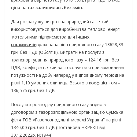
ціна на газ залишилась без змін.
Для розрахунку витрат на природний газ, який
використовується для виробництва теплової енергії
котельними підприємства для
інших
споживачів
врахована ціна природного газу 13658,33
грн. без ПДВ (Обсяг ІІ). Витрати на послуги з
транспортування природного газу – 124,16 грн. без
ПДВ, коефіцієнт, який застосовується при замовленні
потужності на добу наперед у відповідному періоді на
рівні 1,10 умовних одиниць. Всього з коефіцієнтом –
136,576 грн. без ПДВ.
Послуги з розподілу природного газу згідно з
договором з газорозподільною організацією Сумська
філія ТОВ «Газорозподільні мережі України” на рівні
1340,00 грн. без ПДВ (Постанова НКРЕКП від
30.12.2022р. №1944).