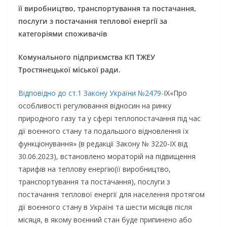
її виробництво, транспортування та постачання,
послуги з постачання теплової енергії за
категоріями споживачів
Комунального підприємства КП ТЖЕУ
Тростянецько
ї
міської ради.
Відповідно до ст.1 Закону України №2479-
IX«Про
особливості регулювання відносин на ринку
природного газу та у сфері теплопостачання під час
дії воєнного стану та подальшого відновлення їх
функціонування» (в редакції Закону № 3220-IX від
30.06.2023), встановлено мораторій на підвищення
тарифів на теплову енергію(її виробництво,
транспортування та постачання), послуги з
постачання теплової енергії для населення протягом
дії воєнного стану в Україні та шести місяців після
місяця, в якому воєнний стан буде припинено або