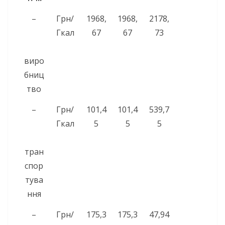
–
Грн/
1968,
1968,
2178,
Гкал
67
67
73
виро
бниц
тво
–
Грн/
101,4
101,4
539,7
Гкал
5
5
5
тран
спор
тува
ння
–
Грн/
175,3
175,3
47,94