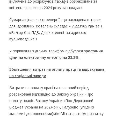
включена до розрахунків тарифів розрахована за
квітень –вересень 2024 року та складає:
Сумарна ціна електроенергії, що закладена в тариф
для дровяних котелень складає –
7,223165 грн
за 1
кВт/год без ПДВ. Для котелені за адресою
вул.Заводська 1
У порівнянні з діючим тарифом відбулося
зростання
ціни на електричну енергію на 23,2%.
Збільшення витрат на оплату праці та відрахувань
на соціальні заходи
Витрати на оплату праці на плановий період
розраховані відповідно до Закону України «Про
оплату праці», Закону України «Про Державний
бюджет Україна на 2024 рік», Галузевої угоди(із
змінами і доповненнями)між Міністерством розвитку