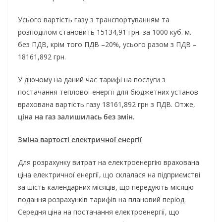
Усього вартість газу з транспортуванням та
розподілом становить 15134,91 грн. за 1000 куб. м.
без ПДВ, крім того ПДВ –20%, усього разом з ПДВ –
18161,892 грн.
У діючому на даний час тарифі на послуги з
постачання теплової енергії для бюджетних установ
врахована вартість газу 18161,892 грн з ПДВ. Отже,
ціна на газ залишилась без змін.
Зміна вартості електричної енергії
Для розрахунку витрат на електроенергію врахована
ціна електричної енергії, що склалася на підприємстві
за шість календарних місяців, що передують місяцю
подання розрахунків тарифів на плановий період.
Середня ціна на постачання електроенергії, що