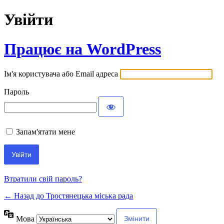
Увійти
Працює на WordPress
Ім'я користувача або Email адреса
Пароль
Запам'ятати мене
Втратили свій пароль?
← Назад до Тростянецька міська рада
Мова